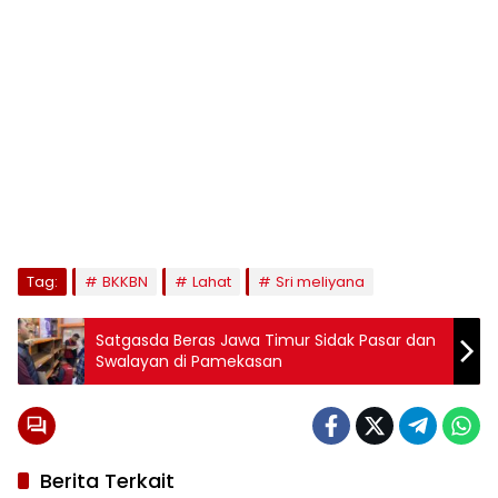
Tag:
BKKBN
Lahat
Sri meliyana
Satgasda Beras Jawa Timur Sidak Pasar dan
Swalayan di Pamekasan
Berita Terkait