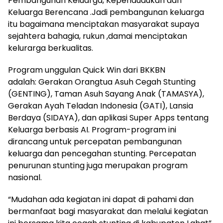
Pembangunan Keluarga, Kependudukan dan
Keluarga Berencana .Jadi pembangunan keluarga
itu bagaimana menciptakan masyarakat supaya
sejahtera bahagia, rukun ,damai menciptakan
kelurarga berkualitas.
Program unggulan Quick Win dari BKKBN
adalah: Gerakan Orangtua Asuh Cegah Stunting
(GENTING), Taman Asuh Sayang Anak (TAMASYA),
Gerakan Ayah Teladan Indonesia (GATI), Lansia
Berdaya (SIDAYA), dan aplikasi Super Apps tentang
Keluarga berbasis AI. Program-program ini
dirancang untuk percepatan pembangunan
keluarga dan pencegahan stunting. Percepatan
penurunan stunting juga merupakan program
nasional.
“Mudahan ada kegiatan ini dapat di pahami dan
bermanfaat bagi masyarakat dan melalui kegiatan