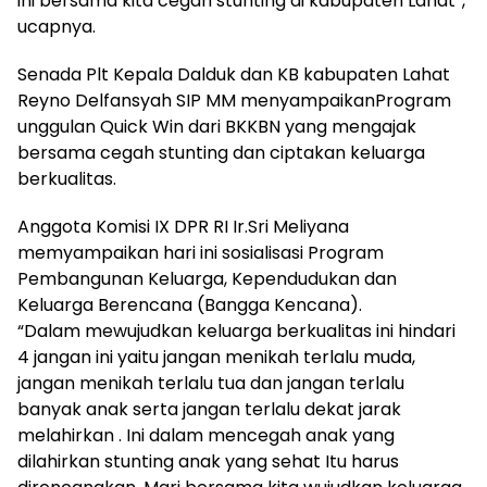
ini bersama kita cegah stunting di kabupaten Lahat”,
ucapnya.
Senada Plt Kepala Dalduk dan KB kabupaten Lahat
Reyno Delfansyah SIP MM menyampaikanProgram
unggulan Quick Win dari BKKBN yang mengajak
bersama cegah stunting dan ciptakan keluarga
berkualitas.
Anggota Komisi IX DPR RI Ir.Sri Meliyana
memyampaikan hari ini sosialisasi Program
Pembangunan Keluarga, Kependudukan dan
Keluarga Berencana (Bangga Kencana).
“Dalam mewujudkan keluarga berkualitas ini hindari
4 jangan ini yaitu jangan menikah terlalu muda,
jangan menikah terlalu tua dan jangan terlalu
banyak anak serta jangan terlalu dekat jarak
melahirkan . Ini dalam mencegah anak yang
dilahirkan stunting anak yang sehat Itu harus