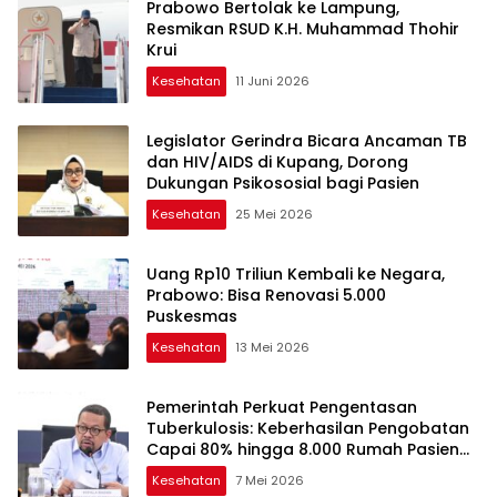
Prabowo Bertolak ke Lampung,
Resmikan RSUD K.H. Muhammad Thohir
Krui
Kesehatan
11 Juni 2026
Legislator Gerindra Bicara Ancaman TB
dan HIV/AIDS di Kupang, Dorong
Dukungan Psikososial bagi Pasien
Kesehatan
25 Mei 2026
Uang Rp10 Triliun Kembali ke Negara,
Prabowo: Bisa Renovasi 5.000
Puskesmas
Kesehatan
13 Mei 2026
Pemerintah Perkuat Pengentasan
Tuberkulosis: Keberhasilan Pengobatan
Capai 80% hingga 8.000 Rumah Pasien
Bakal Diperbaiki
Kesehatan
7 Mei 2026