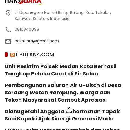
Jl. Diponegoro No. 46 Biring Balang, Kab. Takalar,
Sulawesi Selatan, Indonesia
0816340098
haksuara@gmail.com
LIPUTAN4.COM
Unit Reskrim Polsek Medan Kota Berhasil
Tangkap Pelaku Curat di Sir Salon
Pembangunan Saluran Air U-Ditch di Desa
Serdang Wetan Rampung, Warga dan
Tokoh Masyarakat Sambut Apresiasi
×
Dianugerahi Anggota Kehormatan Tapak
Suci Kapolri Ajak Sinergi Generasi Muda