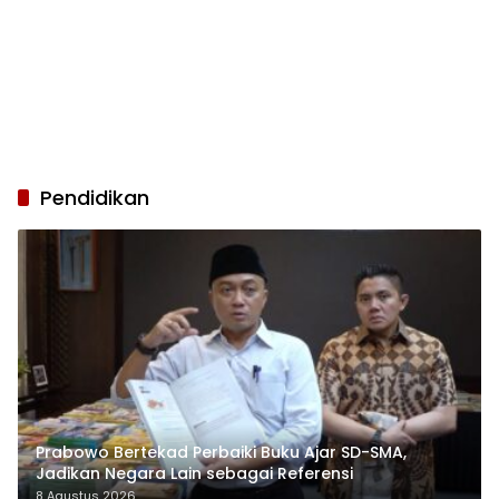
Pendidikan
Prabowo Bertekad Perbaiki Buku Ajar SD-SMA,
Jadikan Negara Lain sebagai Referensi
8 Agustus 2026