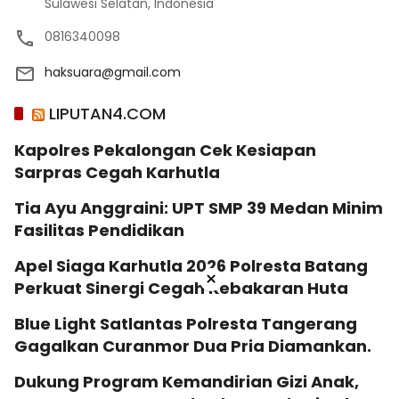
Sulawesi Selatan, Indonesia
0816340098
haksuara@gmail.com
LIPUTAN4.COM
Kapolres Pekalongan Cek Kesiapan
Sarpras Cegah Karhutla
Tia Ayu Anggraini: UPT SMP 39 Medan Minim
Fasilitas Pendidikan
Apel Siaga Karhutla 2026 Polresta Batang
×
Perkuat Sinergi Cegah Kebakaran Huta
Blue Light Satlantas Polresta Tangerang
Gagalkan Curanmor Dua Pria Diamankan.
Dukung Program Kemandirian Gizi Anak,