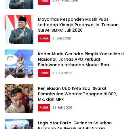
Politik
4 Agustus 2026
Mayoritas Responden Masih Puas
terhadap Kinerja Prabowo, Ini Temuan
Survei SMRC Juli 2026
Politik
31 Juli 2026
Kader Muda Gerindra Pimpin Konsolidasi
Nasional, JarNas APO Perkuat
Perlawanan terhadap Modus Baru
Perdagangan Orang
Politik
30 Juli 2026
Penjelasan UUD 1945 Soal Syarat
Pemakzulan Wapres: Tahapan di DPR,
MK, dan MPR
Politik
29 Juli 2026
Legislator Partai Gerindra Salurkan
Bantuan Air Bersih untuk Warga