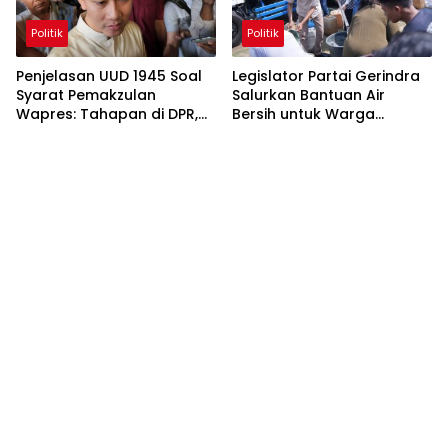
Politik
Politik
Penjelasan UUD 1945 Soal
Legislator Partai Gerindra
Syarat Pemakzulan
Salurkan Bantuan Air
Wapres: Tahapan di DPR,
Bersih untuk Warga
MK, dan MPR
Terdampak Kekeringan di
Kabupaten Bekasi