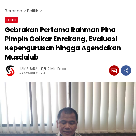
Beranda
Politik
Politik
Gebrakan Pertama Rahman Pina
Pimpin Golkar Enrekang, Evaluasi
Kepengurusan hingga Agendakan
Musdalub
HAK SUARA
2 Min Baca
5 Oktober 2023