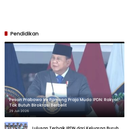
Pendidikan
Pesan Prabowo ke Pamong Praja Muda IPDN: Rakyat
Tak Butuh Birokrasi Berbelit
29 Juli 2026
Lulusan Terbaik IPDN dari Keluarga Buruh