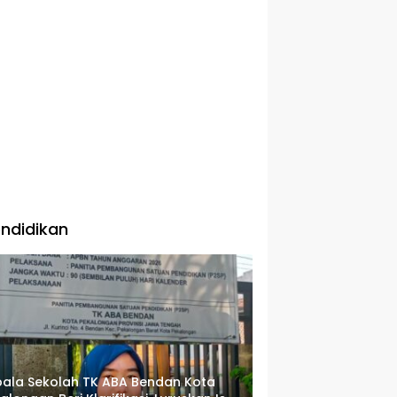
ndidikan
ala Sekolah TK ABA Bendan Kota