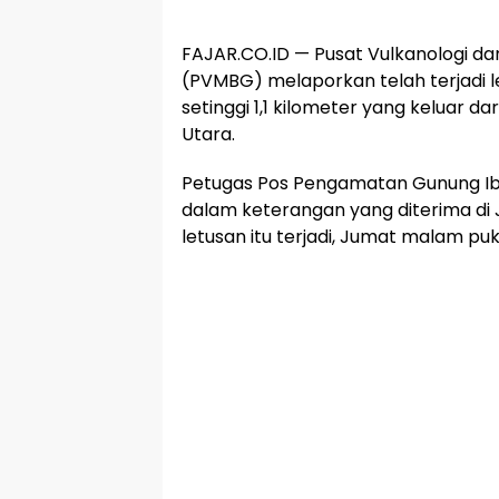
FAJAR.CO.ID — Pusat Vulkanologi da
(PVMBG) melaporkan telah terjadi 
setinggi 1,1 kilometer yang keluar d
Utara.
Petugas Pos Pengamatan Gunung Ibu,
dalam keterangan yang diterima di
letusan itu terjadi, Jumat malam puku