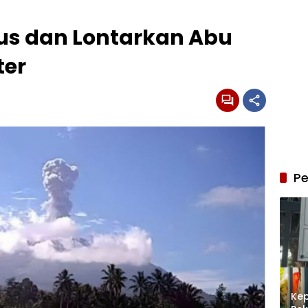
us dan Lontarkan Abu
ter
Pe
Kep