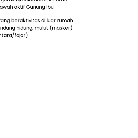
awah aktif Gunung Ibu.
yang beraktivitas di luar rumah
ndung hidung, mulut (masker)
tara/fajar)