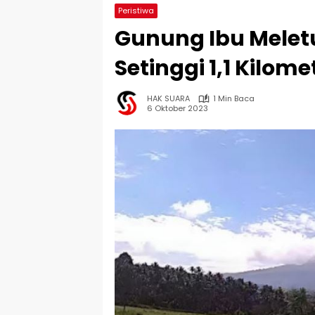
Peristiwa
Gunung Ibu Melet
Setinggi 1,1 Kilome
HAK SUARA
1 Min Baca
6 Oktober 2023