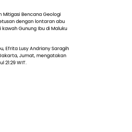
n Mitigasi Bencana Geologi
letusan dengan lontaran abu
ari kawah Gunung Ibu di Maluku
 Efrita Lusy Andriany Saragih
 Jakarta, Jumat, mengatakan
l 21:29 WIT.