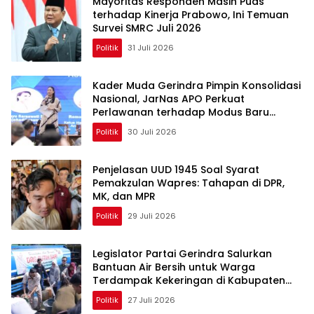
Mayoritas Responden Masih Puas
terhadap Kinerja Prabowo, Ini Temuan
Survei SMRC Juli 2026
Politik
31 Juli 2026
Kader Muda Gerindra Pimpin Konsolidasi
Nasional, JarNas APO Perkuat
Perlawanan terhadap Modus Baru
Perdagangan Orang
Politik
30 Juli 2026
Penjelasan UUD 1945 Soal Syarat
Pemakzulan Wapres: Tahapan di DPR,
MK, dan MPR
Politik
29 Juli 2026
Legislator Partai Gerindra Salurkan
Bantuan Air Bersih untuk Warga
Terdampak Kekeringan di Kabupaten
Bekasi
Politik
27 Juli 2026