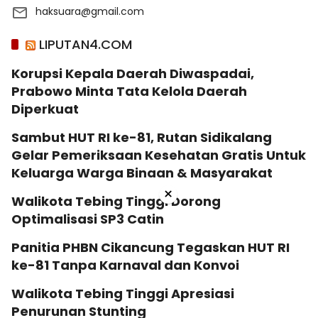
haksuara@gmail.com
LIPUTAN4.COM
Korupsi Kepala Daerah Diwaspadai,
Prabowo Minta Tata Kelola Daerah
Diperkuat
Sambut HUT RI ke-81, Rutan Sidikalang
Gelar Pemeriksaan Kesehatan Gratis Untuk
Keluarga Warga Binaan & Masyarakat
×
Walikota Tebing Tinggi Dorong
Optimalisasi SP3 Catin
Panitia PHBN Cikancung Tegaskan HUT RI
ke-81 Tanpa Karnaval dan Konvoi
Walikota Tebing Tinggi Apresiasi
Penurunan Stunting