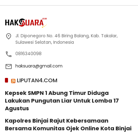
Jl. Diponegoro No. 46 Biring Balang, Kab. Takalar,
Sulawesi Selatan, Indonesia
0816340098
haksuara@gmail.com
LIPUTAN4.COM
Kepsek SMPN 1 Abung Timur Diduga
Lakukan Pungutan Liar Untuk Lomba 17
Agustus
Kapolres Binjai Rajut Kebersamaan
Bersama Komunitas Ojek Online Kota Binjai