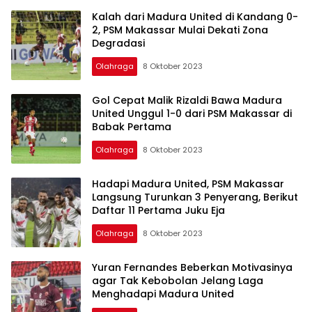
Kalah dari Madura United di Kandang 0-
2, PSM Makassar Mulai Dekati Zona
Degradasi
Olahraga
8 Oktober 2023
Gol Cepat Malik Rizaldi Bawa Madura
United Unggul 1-0 dari PSM Makassar di
Babak Pertama
Olahraga
8 Oktober 2023
Hadapi Madura United, PSM Makassar
Langsung Turunkan 3 Penyerang, Berikut
Daftar 11 Pertama Juku Eja
Olahraga
8 Oktober 2023
Yuran Fernandes Beberkan Motivasinya
agar Tak Kebobolan Jelang Laga
Menghadapi Madura United