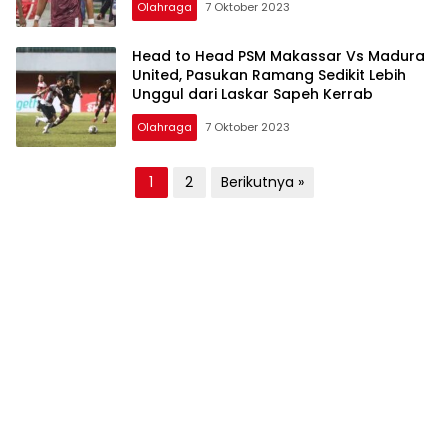
Olahraga
7 Oktober 2023
Head to Head PSM Makassar Vs Madura
United, Pasukan Ramang Sedikit Lebih
Unggul dari Laskar Sapeh Kerrab
Olahraga
7 Oktober 2023
Paginasi
1
2
Berikutnya »
pos