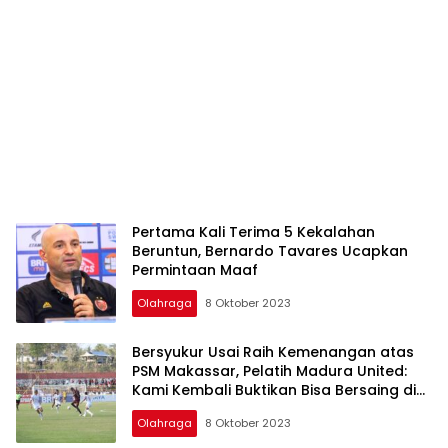
Pertama Kali Terima 5 Kekalahan
Beruntun, Bernardo Tavares Ucapkan
Permintaan Maaf
Olahraga
8 Oktober 2023
Bersyukur Usai Raih Kemenangan atas
PSM Makassar, Pelatih Madura United:
Kami Kembali Buktikan Bisa Bersaing di
Papan Atas
Olahraga
8 Oktober 2023